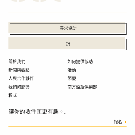
尋求協助
捐
關於我們
如何提供協助
新聞與觀點
活動
人與合作夥伴
節慶
我們的影響
南方煙瓶俱樂部
程式
讓你的收件匣更有趣。.
訂閱
報名
驗證碼