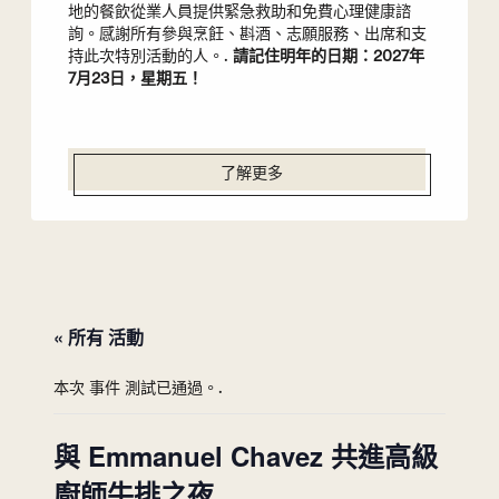
地的餐飲從業人員提供緊急救助和免費心理健康諮
詢。感謝所有參與烹飪、斟酒、志願服務、出席和支
持此次特別活動的人。.
請記住明年的日期：2027年
7月23日，星期五！
了解更多
« 所有 活動
本次 事件 測試已通過。.
與 Emmanuel Chavez 共進高級
廚師牛排之夜