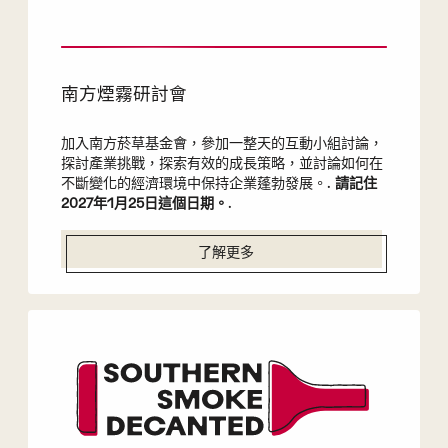
南方煙霧研討會
加入南方菸草基金會，參加一整天的互動小組討論，
探討產業挑戰，探索有效的成長策略，並討論如何在
不斷變化的經濟環境中保持企業蓬勃發展。.
請記住
2027年1月25日這個日期。
.
了解更多