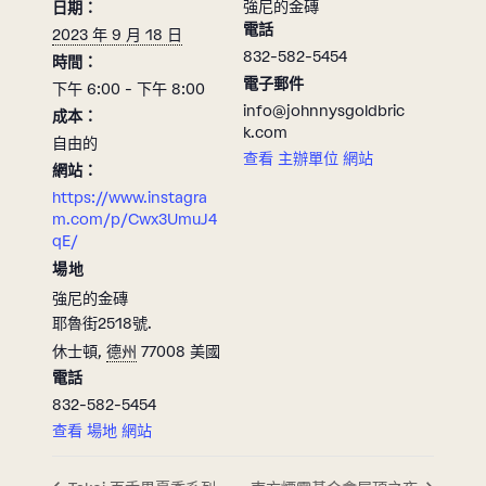
強尼的金磚
日期：
電話
2023 年 9 月 18 日
832-582-5454
時間：
電子郵件
下午 6:00 - 下午 8:00
info@johnnysgoldbric
成本：
k.com
自由的
查看 主辦單位 網站
網站：
https://www.instagra
m.com/p/Cwx3UmuJ4
qE/
場地
強尼的金磚
耶魯街2518號.
休士頓
,
德州
77008
美國
電話
832-582-5454
查看 場地 網站