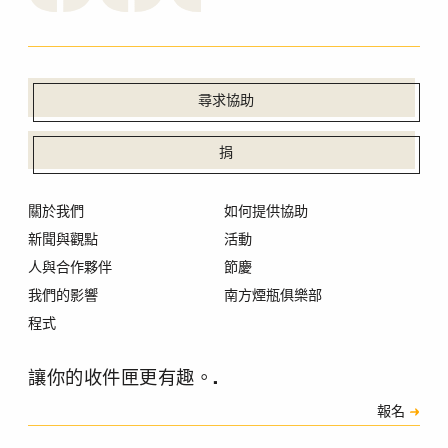
尋求協助
捐
關於我們
如何提供協助
新聞與觀點
活動
人與合作夥伴
節慶
我們的影響
南方煙瓶俱樂部
程式
讓你的收件匣更有趣。.
訂閱
報名
驗證碼