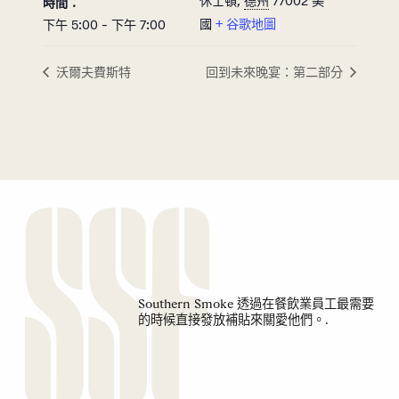
休士頓
,
德州
77002
美
時間：
國
+ 谷歌地圖
下午 5:00 - 下午 7:00
沃爾夫費斯特
回到未來晚宴：第二部分
Southern Smoke 透過在餐飲業員工最需要
的時候直接發放補貼來關愛他們。.