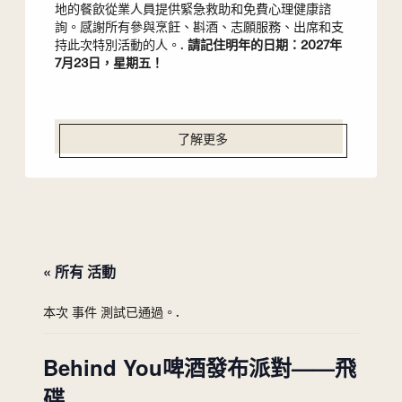
地的餐飲從業人員提供緊急救助和免費心理健康諮
詢。感謝所有參與烹飪、斟酒、志願服務、出席和支
持此次特別活動的人。.
請記住明年的日期：2027年
7月23日，星期五！
了解更多
« 所有 活動
本次 事件 測試已通過。.
Behind You啤酒發布派對——飛
碟