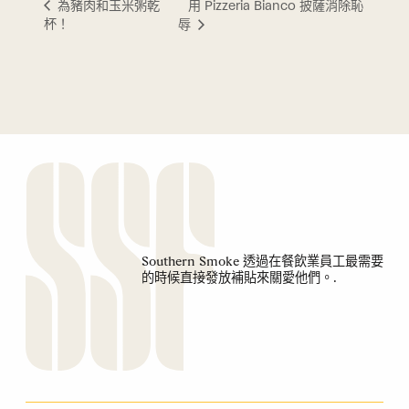
用 Pizzeria Bianco 披薩消除恥
為豬肉和玉米粥乾
杯！
辱
Southern Smoke 透過在餐飲業員工最需要
的時候直接發放補貼來關愛他們。.