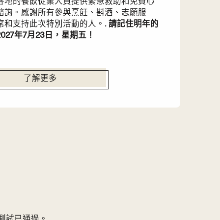
各地的餐飲從業人員提供緊急救助和免費心
諮詢。感謝所有參與烹飪、斟酒、志願服
席和支持此次特別活動的人。.
請記住明年的
027年7月23日，星期五！
了解更多
 測試已通過。.