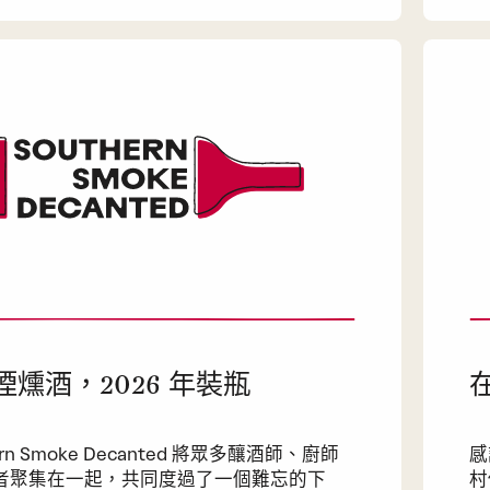
煙燻酒，2026 年裝瓶
ern Smoke Decanted 將眾多釀酒師、廚師
感
者聚集在一起，共同度過了一個難忘的下
村