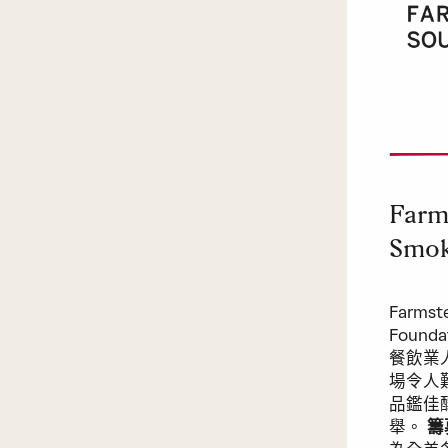
Farm
Smok
Farmst
Foun
餐飲業
場令人
品鑑佳
舉。
籌