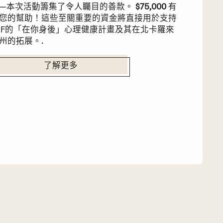
—本次活動籌集了令人矚目的善款。
$75,000
有
您的幫助！這些至關重要的資金將直接用於支持
SF的「在你身後」心理健康計畫及其在北卡羅來
州的拓展。.
了解更多