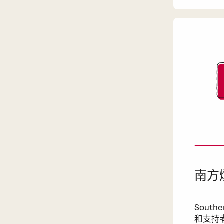
南方
South
和支持