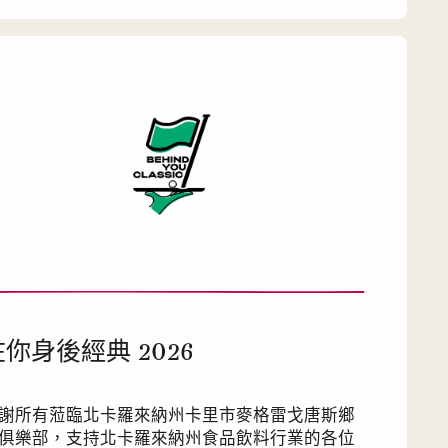
在你身後經典 2026
謝所有蒞臨北卡羅來納州卡里市麥格雷戈唐斯鄉
俱樂部，支持北卡羅來納州食品飲料行業的各位