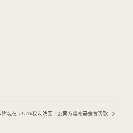
去與現在：Uchi校友晚宴，為南方煙霧基金會籌款