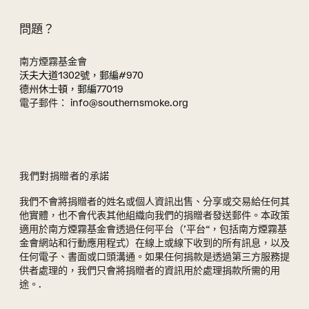
問題？
南方煙霧基金會
沃夫大道1302號，郵編#970
德州休士頓，郵編77019
電子郵件：
info@southernsmoke.org
我們對捐贈者的承諾
我們不會將捐贈者的姓名或個人資訊出售、分享或交易給任何其
他實體，也不會代表其他組織向我們的捐贈者發送郵件。本政策
適用於南方煙霧基金會透過任何平台（’平台“，包括南方煙霧基
金會網站和行動應用程式）在線上或線下收到的所有訊息，以及
任何電子、書面或口頭溝通。如果任何捐款是透過第三方服務提
供者處理的，我們只會將捐贈者的資訊用於處理捐款所需的用
途。.