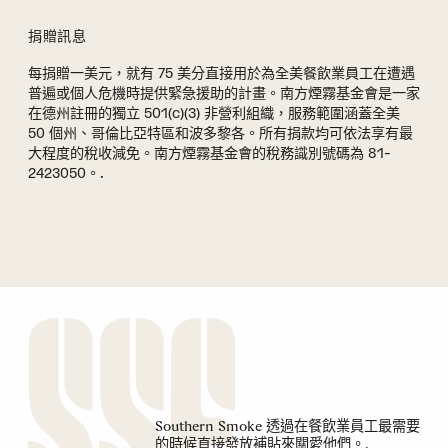
捐贈訊息
每捐贈一美元，就有 75 美分直接用於為全美餐飲業員工在遭遇
普遍或個人危機時提供緊急援助的計畫。南方煙霧基金會是一家
在德州註冊的獨立 501(c)(3) 非營利組織，服務範圍涵蓋全美
50 個州、哥倫比亞特區和波多黎各。所有捐款均可依法享有最
大程度的稅收減免。南方煙霧基金會的稅務識別號碼為 81-
2423050。.
Southern Smoke 透過在餐飲業員工最需要
的時候直接發放補貼來關愛他們。.