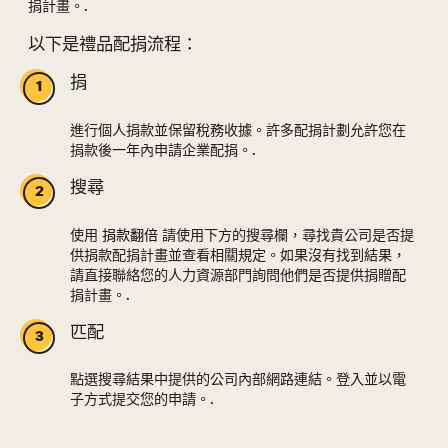
捐計畫。.
以下是禮品配捐流程：
捐
進行個人捐款並保留稅務收據。許多配捐計劃允許您在
捐款後一年內申請企業配捐。.
搜尋
使用
捐款翻倍
請使用下方的搜尋欄，尋找貴公司是否提
供捐款配捐計畫並查看相關規定。如果沒有找到結果，
請直接聯絡您的人力資源部門詢問他們是否提供捐贈配
捐計畫。.
匹配
點選搜尋結果中提供的公司內部網路連結。登入並以電
子方式提交您的申請。.