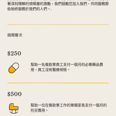
著深刻理解的領導層的激勵，我們鼓勵您加入我們，共同服務那
些始終服務於我們的人們。.
捐贈層次
捐贈等級部分
$250
幫助一名餐飲業員工支付一個月的必需藥品費
用，員工沒有醫療保險。
$500
幫助一位在餐飲業工作的單親家長支付一個月的
托兒費用。