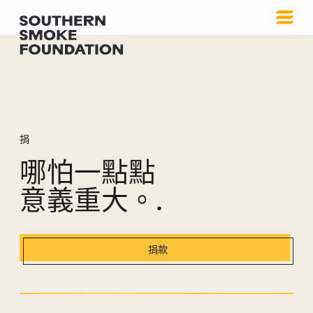
捐
捐
哪怕一點點
意義重大。.
捐款