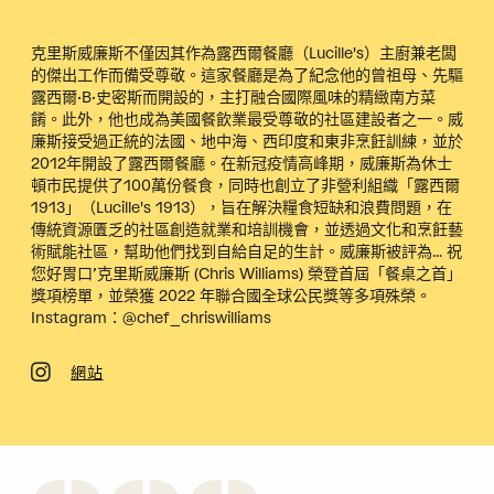
克里斯威廉斯不僅因其作為露西爾餐廳（Lucille's）主廚兼老闆
的傑出工作而備受尊敬。這家餐廳是為了紀念他的曾祖母、先驅
露西爾·B·史密斯而開設的，主打融合國際風味的精緻南方菜
餚。此外，他也成為美國餐飲業最受尊敬的社區建設者之一。威
廉斯接受過正統的法國、地中海、西印度和東非烹飪訓練，並於
2012年開設了露西爾餐廳。在新冠疫情高峰期，威廉斯為休士
頓市民提供了100萬份餐食，同時也創立了非營利組織「露西爾
1913」（Lucille's 1913），旨在解決糧食短缺和浪費問題，在
傳統資源匱乏的社區創造就業和培訓機會，並透過文化和烹飪藝
術賦能社區，幫助他們找到自給自足的生計。威廉斯被評為…
祝
您好胃口
’克里斯威廉斯 (Chris Williams) 榮登首屆「餐桌之首」
獎項榜單，並榮獲 2022 年聯合國全球公民獎等多項殊榮。
Instagram：@chef_chriswilliams
網站