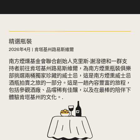
精選瓶裝
2026年4月 | 肯塔基州路易斯維爾
南方煙燻基金會聯合創始人克里斯·謝潑德和一群支
持者前往肯塔基州路易斯維爾，為南方煙熏瓶裝俱樂
部挑選兩桶獨家珍藏的威士忌，這是南方煙熏威士忌
酒瓶拍賣之旅的一部分。這是一趟內容豐富的旅程，
包括參觀酒廠、品嚐稀有佳釀，以及在最棒的陪伴下
體驗肯塔基州的文化。.