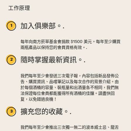
工作原理
加入俱樂部。.
每年向南方菸草基金會捐款 $1500 美元。每年至少購買
兩瓶產品以保持您的會員資格有效。.
隨時掌握最新資訊。.
我們每年至少會發送三次電子報，內容包括新品發佈公
告、購買資訊、品嚐筆記以及每次合作的背景介紹。由
於每個酒桶的容量、裝瓶量和出酒量各不相同，我們無
法保證每位會員都能獲得所有酒桶的佳釀。請盡快回
复，以免錯過良機！
擴充您的收藏。.
我們每年至少會推出三次獨一無二的波本威士忌、龍舌