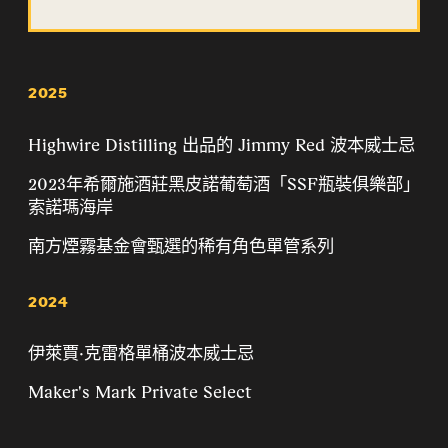
2025
Highwire Distilling 出品的 Jimmy Red 波本威士忌
2023年希爾施酒莊黑皮諾葡萄酒「SSF瓶裝俱樂部」
索諾瑪海岸
南方煙霧基金會甄選的稀有角色單管系列
2024
伊萊賈·克雷格單桶波本威士忌
Maker's Mark Private Select