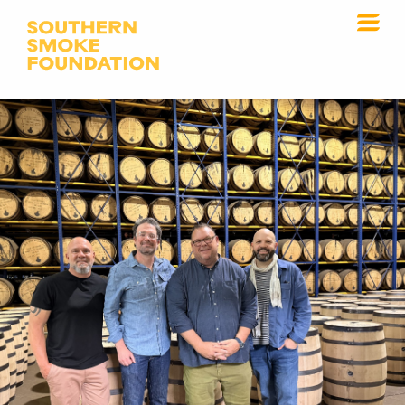
瓶裝俱樂部