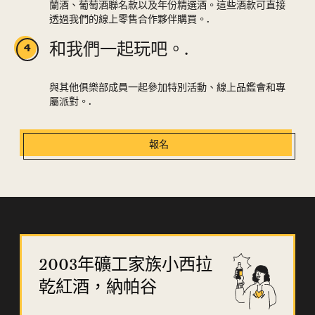
蘭酒、葡萄酒聯名款以及年份精選酒。這些酒款可直接
透過我們的線上零售合作夥伴購買。.
和我們一起玩吧。.
與其他俱樂部成員一起參加特別活動、線上品鑑會和專
屬派對。.
報名
2003年礦工家族小西拉
乾紅酒，納帕谷