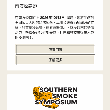
南方煙霧節
在南方煙霧節上
2026年10月3日
, 屆時，您將品嚐到
全國頂尖大廚的精湛廚藝，享用頂級調酒師調製的佳
釀，欣賞現場音樂，觀看烹飪演示，感受週末的熱情
活力。準備好迎接這場美食、社區和餐飲業從業人員
的盛宴吧！.
購買門票
了解更多