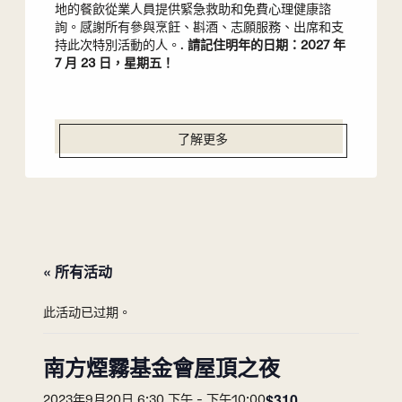
地的餐飲從業人員提供緊急救助和免費心理健康諮
詢。感謝所有參與烹飪、斟酒、志願服務、出席和支
持此次特別活動的人。.
請記住明年的日期：2027 年
7 月 23 日，星期五！
了解更多
« 所有活动
此活动已过期。
南方煙霧基金會屋頂之夜
$310
2023年9月20日 6:30 下午
-
下午10:00