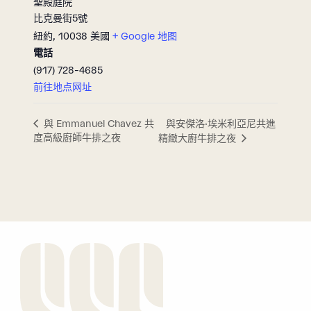
聖殿庭院
比克曼街5號
紐約
,
10038
美國
+ Google 地图
電話
(917) 728-4685
前往地点网址
與安傑洛·埃米利亞尼共進
與 Emmanuel Chavez 共
度高級廚師牛排之夜
精緻大廚牛排之夜