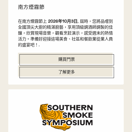
南方煙霧節
在南方煙霧節上
2026年10月3日
, 屆時，您將品嚐到
全國頂尖大廚的精湛廚藝，享用頂級調酒師調製的佳
釀，欣賞現場音樂，觀看烹飪演示，感受週末的熱情
活力。準備好迎接這場美食、社區和餐飲業從業人員
的盛宴吧！.
購買門票
了解更多