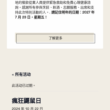
地的餐飲從業人員提供緊急救助和免費心理健康諮
詢。感謝所有參與烹飪、斟酒、志願服務、出席和支
持此次特別活動的人。.
請記住明年的日期：2027 年
7 月 23 日，星期五！
了解更多
« 所有活动
此活动已过期。
瘋狂鼴鼠日
2024 年 10 月 22 日