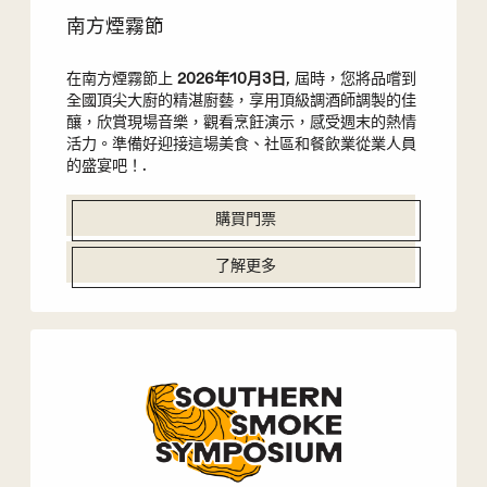
南方煙霧節
在南方煙霧節上
2026年10月3日
, 屆時，您將品嚐到
全國頂尖大廚的精湛廚藝，享用頂級調酒師調製的佳
釀，欣賞現場音樂，觀看烹飪演示，感受週末的熱情
活力。準備好迎接這場美食、社區和餐飲業從業人員
的盛宴吧！.
購買門票
了解更多