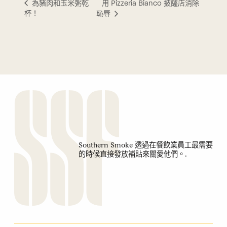
用 Pizzeria Bianco 披薩店消除
為豬肉和玉米粥乾
杯！
恥辱
Southern Smoke 透過在餐飲業員工最需要
的時候直接發放補貼來關愛他們。.