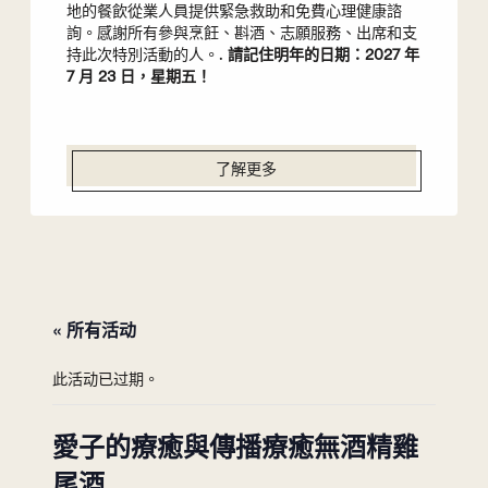
地的餐飲從業人員提供緊急救助和免費心理健康諮
詢。感謝所有參與烹飪、斟酒、志願服務、出席和支
持此次特別活動的人。.
請記住明年的日期：2027 年
7 月 23 日，星期五！
了解更多
« 所有活动
此活动已过期。
愛子的療癒與傳播療癒無酒精雞
尾酒