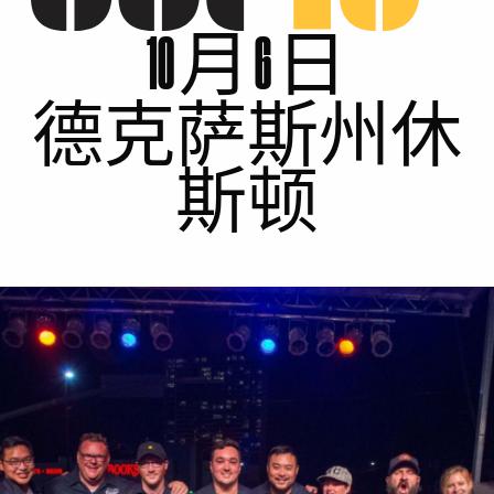
10 月 6 日
德克萨斯州休
斯顿