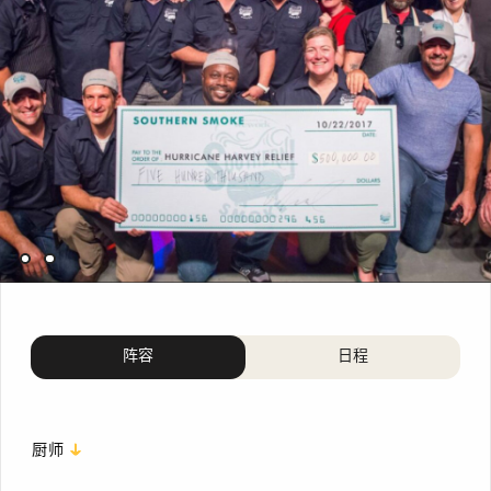
阵容
日程
厨师