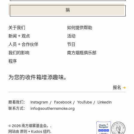
捐
关于我们
如何提供帮助
新闻 + 观点
活动
人员 + 合作伙伴
节日
我们的影响
南方烟瓶俱乐部
程序
为您的收件箱增添趣味。
订阅
报名
验证码
Instagram
Facebook
YouTube
LinkedIn
跟着我们：
info@southernsmoke.org
联系方式：
© 2026 南方烟雾基金会。.
网站由
原则
+
Kudos 纽约
.