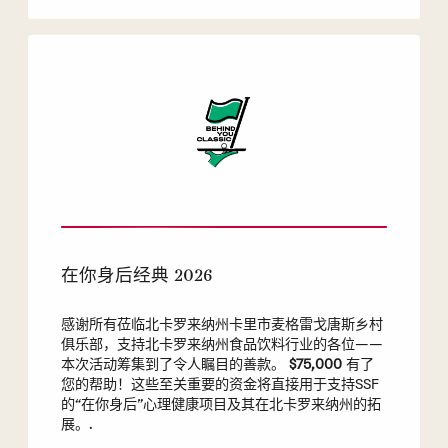
在你身后经典 2026
感谢所有莅临北卡罗来纳州卡里市麦格雷戈唐斯乡村
俱乐部，支持北卡罗来纳州食品饮料行业的各位——
本次活动筹集到了令人瞩目的善款。
$75,000
有了
您的帮助！这些至关重要的资金将直接用于支持SSF
的“在你身后”心理健康项目及其在北卡罗来纳州的拓
展。.