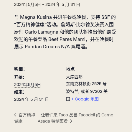
2024年5月5日
-
2024 年 5 月 31 日
与 Magna Kusina 共进午餐或晚餐，支持 SSF 的
“百万精神健康”活动。詹姆斯·比尔德奖决赛入围
厨师 Carlo Lamagna 和他的团队将推出他们最受
欢迎的午餐菜品 Beef Pares Mami，并在晚餐时
展示 Pandan Dreams N/A 鸡尾酒。
明细：
地点
大库西那
开始：
东南克林顿街 2525 号
2024年5月5日
波特兰
,
或者
97202
美
结束：
国
+ Google 地图
2024 年 5 月 31 日
让我们来 Taco 品尝 Tacodeli 的 Carne
百万精神
健康
Asada 特制菜肴