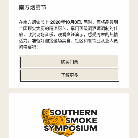
南方烟雾节
在南方烟雾节上
2026年10月3日
, 届时，您将品尝到
全国顶尖大厨的精湛厨艺，享用顶级调酒师调制的佳
酿，欣赏现场音乐，观看烹饪演示，感受周末的热情
活力。准备好迎接这场美食、社区和餐饮业从业人员
的盛宴吧！.
购买门票
了解更多