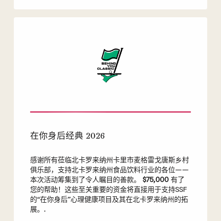
在你身后经典 2026
感谢所有莅临北卡罗来纳州卡里市麦格雷戈唐斯乡村
俱乐部，支持北卡罗来纳州食品饮料行业的各位——
本次活动筹集到了令人瞩目的善款。
$75,000
有了
您的帮助！这些至关重要的资金将直接用于支持SSF
的“在你身后”心理健康项目及其在北卡罗来纳州的拓
展。.