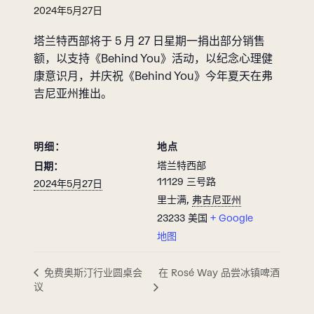
2024年5月27日
塔兰特西部将于 5 月 27 日星期一捐出部分销售
额，以支持《Behind You》活动，以纪念心理健
康意识月，并庆祝《Behind You》今年夏天在弗
吉尼亚州推出。
明细：
地点
塔兰特西部
日期：
11129 三号路
2024年5月27日
里士满
,
弗吉尼亚州
23233
美国
+ Google
地图
在 Rosé Way 品尝冰镇啤酒
免费奥斯汀行业圆桌会
议