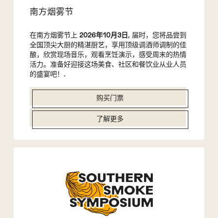
南方烟雾节
在南方烟雾节上
2026年10月3日
, 届时，您将品尝到
全国顶尖大厨的精湛厨艺，享用顶级调酒师调制的佳
酿，欣赏现场音乐，观看烹饪演示，感受周末的热情
活力。准备好迎接这场美食、社区和餐饮业从业人员
的盛宴吧！.
购买门票
了解更多