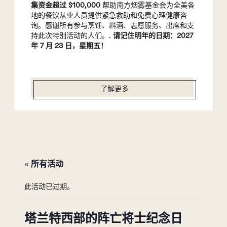
集资金超过 $100,000
帮助南方烟雾基金会为全美各
地的餐饮从业人员提供紧急救助和免费心理健康咨
询。感谢所有参与烹饪、斟酒、志愿服务、出席和支
持此次特别活动的人们。.
请记住明年的日期：2027
年 7 月 23 日，星期五！
了解更多
« 所有活动
此活动已过期。
塔兰特西部的阵亡将士纪念日