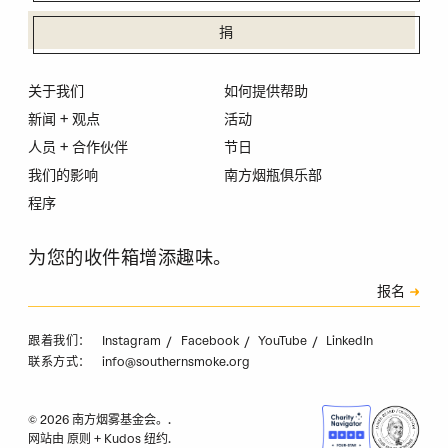
捐
关于我们
如何提供帮助
新闻 + 观点
活动
人员 + 合作伙伴
节日
我们的影响
南方烟瓶俱乐部
程序
为您的收件箱增添趣味。
订阅
报名
验证码
Instagram
Facebook
YouTube
LinkedIn
跟着我们：
info@southernsmoke.org
联系方式：
© 2026 南方烟雾基金会。.
网站由
原则
+
Kudos 纽约
.