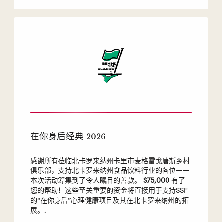
在你身后经典 2026
感谢所有莅临北卡罗来纳州卡里市麦格雷戈唐斯乡村
俱乐部，支持北卡罗来纳州食品饮料行业的各位——
本次活动筹集到了令人瞩目的善款。
$75,000
有了
您的帮助！这些至关重要的资金将直接用于支持SSF
的“在你身后”心理健康项目及其在北卡罗来纳州的拓
展。.