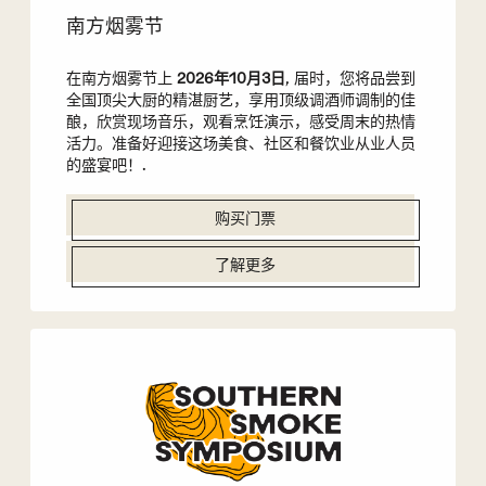
南方烟雾节
在南方烟雾节上
2026年10月3日
, 届时，您将品尝到
全国顶尖大厨的精湛厨艺，享用顶级调酒师调制的佳
酿，欣赏现场音乐，观看烹饪演示，感受周末的热情
活力。准备好迎接这场美食、社区和餐饮业从业人员
的盛宴吧！.
购买门票
了解更多