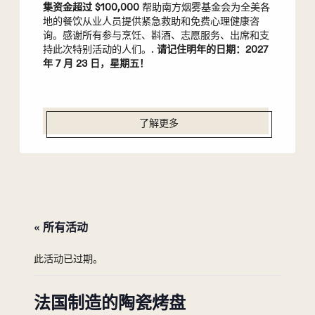
集资金超过 $100,000
帮助南方烟雾基金会为全美各
地的餐饮从业人员提供紧急救助和免费心理健康咨
询。感谢所有参与烹饪、斟酒、志愿服务、出席和支
持此次特别活动的人们。.
请记住明年的日期：2027
年 7 月 23 日，星期五！
了解更多
« 所有活动
此活动已过期。
法国制造的陶瓷烤盘