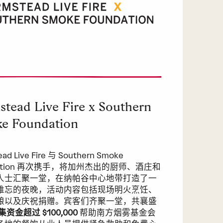
stead Live Fire x Southern
e Foundation
ead Live Fire 与 Southern Smoke
dation 再次携手，将加州杰出的厨师、酒庄和
人士汇聚一堂，在纳帕谷中心地带打造了一
难忘的夜晚，活动内容包括现场明火烹饪、
酿以及庆祝捐赠。宾客们齐聚一堂，共襄盛
集资金超过 $100,000
帮助南方烟雾基金会