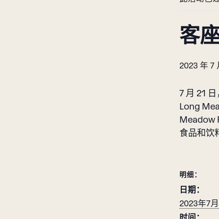
客座厨
2023 年 7
7 月 21
Long M
Meadow
食品和饮料工
明细：
日期：
2023年7月
时间：