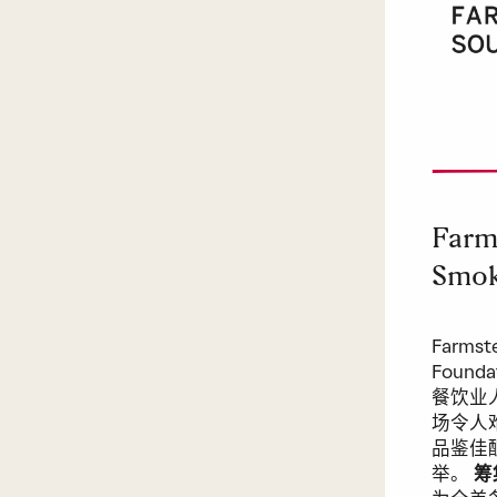
Farm
Smok
Farmst
Foun
餐饮业
场令人
品鉴佳
举。
筹