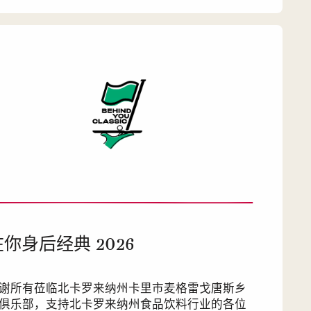
在你身后经典 2026
谢所有莅临北卡罗来纳州卡里市麦格雷戈唐斯乡
俱乐部，支持北卡罗来纳州食品饮料行业的各位