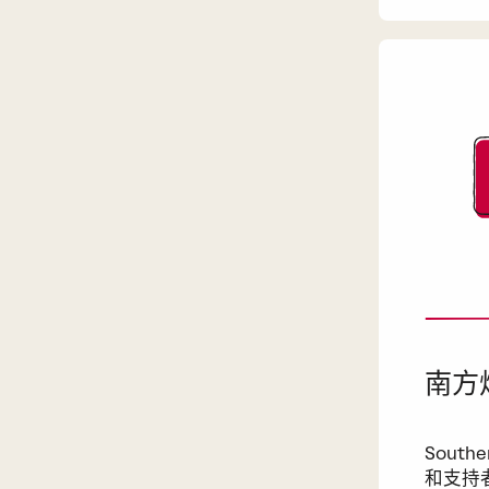
南方烟
South
和支持