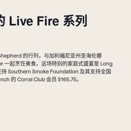
 Live Fire 系列
Chris Shepherd 的行列，与加利福尼亚州圣海伦娜
n Barber 一起烹饪美食。这场特别的家庭式盛宴是 Long
Southern Smoke Foundation 及其支持全国
 Corral Club 会员 $165.75。