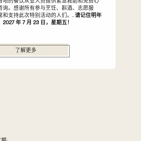
各地的餐饮从业人员提供紧急救助和免费心
咨询。感谢所有参与烹饪、斟酒、志愿服
席和支持此次特别活动的人们。.
请记住明年
2027 年 7 月 23 日，星期五！
了解更多
过期。