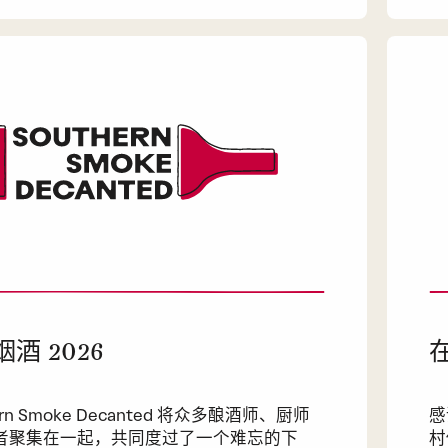
酒 2026
ern Smoke Decanted 将众多酿酒师、厨师
感
者聚集在一起，共同度过了一个难忘的下
村