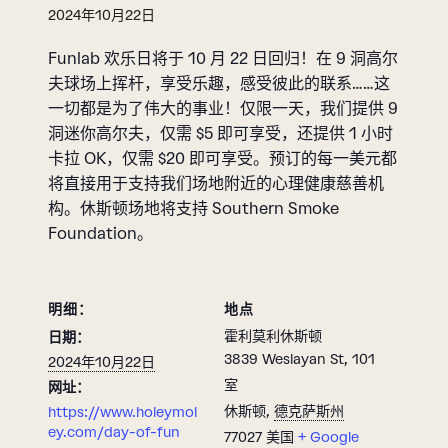
2024年10月22日
Funlab 欢乐日将于 10 月 22 日回归！在 9 洞高尔
夫球场上挥杆，享受乐趣，感受彼此的联系……这
一切都是为了伟大的事业！仅限一天，我们提供 9
洞迷你高尔夫，仅需 $5 即可享受，还提供 1 小时
卡拉 OK，仅需 $20 即可享受。预订的每一美元都
将直接用于支持我们场地附近的心理健康慈善机
构。休斯顿场地将支持 Southern Smoke
Foundation。
明细：
地点
霍利莫利休斯顿
日期：
3839 Weslayan St, 101
2024年10月22日
室
网址：
休斯顿
,
德克萨斯州
https://www.holeymol
ey.com/day-of-fun
77027
美国
+ Google