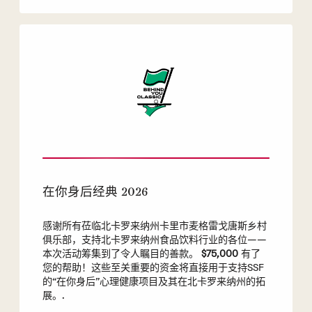
在你身后经典 2026
感谢所有莅临北卡罗来纳州卡里市麦格雷戈唐斯乡村
俱乐部，支持北卡罗来纳州食品饮料行业的各位——
本次活动筹集到了令人瞩目的善款。
$75,000
有了
您的帮助！这些至关重要的资金将直接用于支持SSF
的“在你身后”心理健康项目及其在北卡罗来纳州的拓
展。.