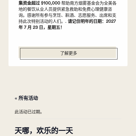
集资金超过 $100,000
帮助南方烟雾基金会为全美各
地的餐饮从业人员提供紧急救助和免费心理健康咨
询。感谢所有参与烹饪、斟酒、志愿服务、出席和支
持此次特别活动的人们。.
请记住明年的日期：2027
年 7 月 23 日，星期五！
了解更多
« 所有活动
此活动已过期。
天哪，欢乐的一天