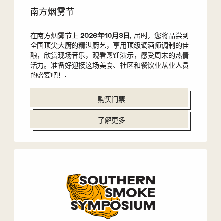
南方烟雾节
在南方烟雾节上
2026年10月3日
, 届时，您将品尝到
全国顶尖大厨的精湛厨艺，享用顶级调酒师调制的佳
酿，欣赏现场音乐，观看烹饪演示，感受周末的热情
活力。准备好迎接这场美食、社区和餐饮业从业人员
的盛宴吧！.
购买门票
了解更多