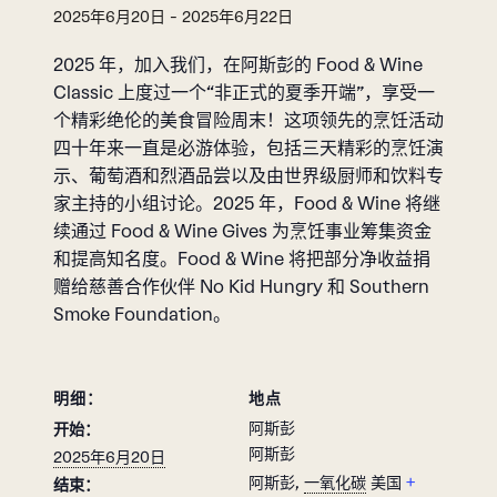
2025年6月20日
-
2025年6月22日
2025 年，加入我们，在阿斯彭的 Food & Wine
Classic 上度过一个“非正式的夏季开端”，享受一
个精彩绝伦的美食冒险周末！这项领先的烹饪活动
四十年来一直是必游体验，包括三天精彩的烹饪演
示、葡萄酒和烈酒品尝以及由世界级厨师和饮料专
家主持的小组讨论。2025 年，Food & Wine 将继
续通过 Food & Wine Gives 为烹饪事业筹集资金
和提高知名度。Food & Wine 将把部分净收益捐
赠给慈善合作伙伴 No Kid Hungry 和 Southern
Smoke Foundation。
明细：
地点
阿斯彭
开始：
阿斯彭
2025年6月20日
阿斯彭
,
一氧化碳
美国
+
结束：