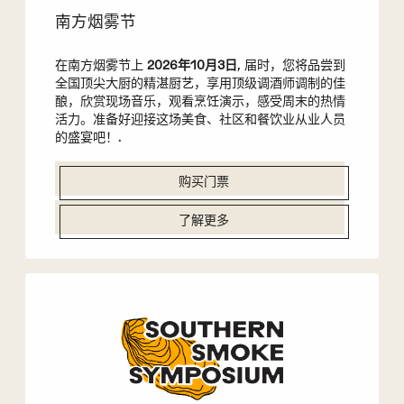
南方烟雾节
在南方烟雾节上
2026年10月3日
, 届时，您将品尝到
全国顶尖大厨的精湛厨艺，享用顶级调酒师调制的佳
酿，欣赏现场音乐，观看烹饪演示，感受周末的热情
活力。准备好迎接这场美食、社区和餐饮业从业人员
的盛宴吧！.
购买门票
了解更多