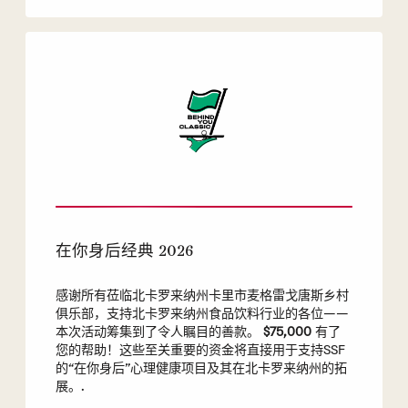
在你身后经典 2026
感谢所有莅临北卡罗来纳州卡里市麦格雷戈唐斯乡村
俱乐部，支持北卡罗来纳州食品饮料行业的各位——
本次活动筹集到了令人瞩目的善款。
$75,000
有了
您的帮助！这些至关重要的资金将直接用于支持SSF
的“在你身后”心理健康项目及其在北卡罗来纳州的拓
展。.