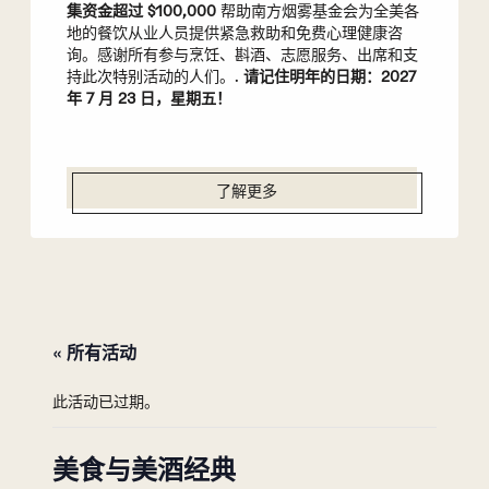
集资金超过 $100,000
帮助南方烟雾基金会为全美各
地的餐饮从业人员提供紧急救助和免费心理健康咨
询。感谢所有参与烹饪、斟酒、志愿服务、出席和支
持此次特别活动的人们。.
请记住明年的日期：2027
年 7 月 23 日，星期五！
了解更多
« 所有活动
此活动已过期。
美食与美酒经典