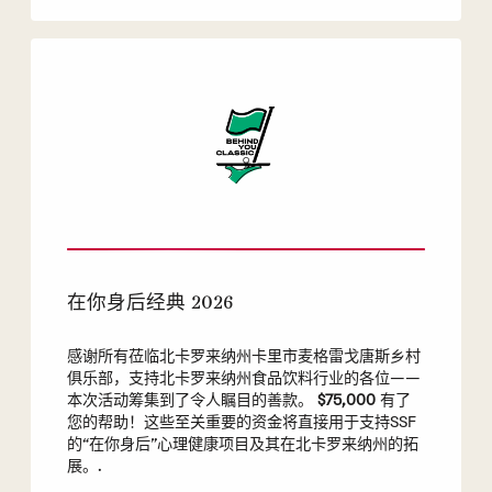
在你身后经典 2026
感谢所有莅临北卡罗来纳州卡里市麦格雷戈唐斯乡村
俱乐部，支持北卡罗来纳州食品饮料行业的各位——
本次活动筹集到了令人瞩目的善款。
$75,000
有了
您的帮助！这些至关重要的资金将直接用于支持SSF
的“在你身后”心理健康项目及其在北卡罗来纳州的拓
展。.