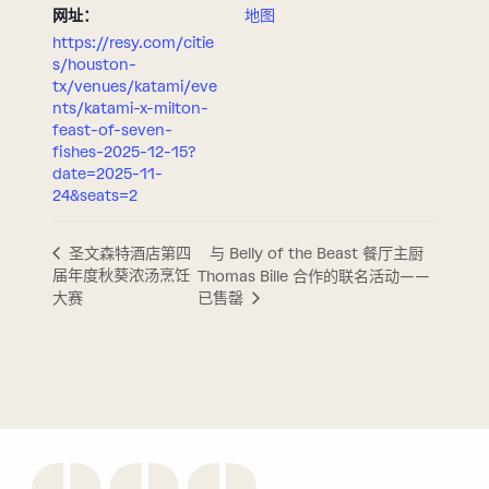
网址：
地图
https://resy.com/citie
s/houston-
tx/venues/katami/eve
nts/katami-x-milton-
feast-of-seven-
fishes-2025-12-15?
date=2025-11-
24&seats=2
与 Belly of the Beast 餐厅主厨
圣文森特酒店第四
届年度秋葵浓汤烹饪
Thomas Bille 合作的联名活动——
大赛
已售罄