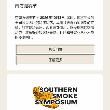
南方烟雾节
在南方烟雾节上
2026年10月3日
, 届时，您将品尝到
全国顶尖大厨的精湛厨艺，享用顶级调酒师调制的佳
酿，欣赏现场音乐，观看烹饪演示，感受周末的热情
活力。准备好迎接这场美食、社区和餐饮业从业人员
的盛宴吧！.
购买门票
了解更多