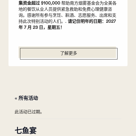
集资金超过 $100,000
帮助南方烟雾基金会为全美各
地的餐饮从业人员提供紧急救助和免费心理健康咨
询。感谢所有参与烹饪、斟酒、志愿服务、出席和支
持此次特别活动的人们。.
请记住明年的日期：2027
年 7 月 23 日，星期五！
了解更多
« 所有活动
此活动已过期。
七鱼宴