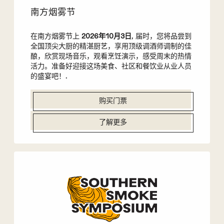
南方烟雾节
在南方烟雾节上
2026年10月3日
, 届时，您将品尝到
全国顶尖大厨的精湛厨艺，享用顶级调酒师调制的佳
酿，欣赏现场音乐，观看烹饪演示，感受周末的热情
活力。准备好迎接这场美食、社区和餐饮业从业人员
的盛宴吧！.
购买门票
了解更多