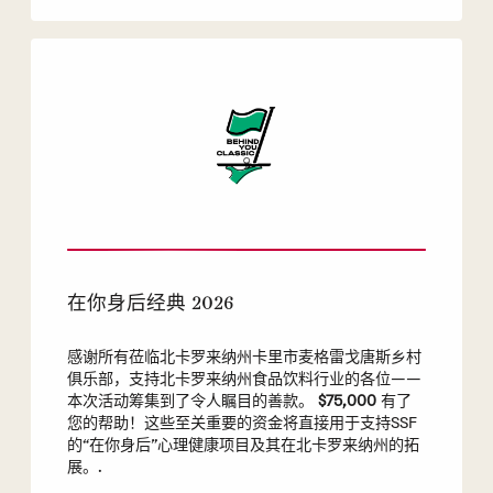
在你身后经典 2026
感谢所有莅临北卡罗来纳州卡里市麦格雷戈唐斯乡村
俱乐部，支持北卡罗来纳州食品饮料行业的各位——
本次活动筹集到了令人瞩目的善款。
$75,000
有了
您的帮助！这些至关重要的资金将直接用于支持SSF
的“在你身后”心理健康项目及其在北卡罗来纳州的拓
展。.