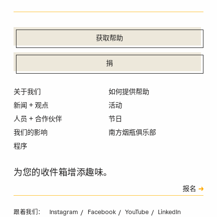
获取帮助
捐
关于我们
如何提供帮助
新闻 + 观点
活动
人员 + 合作伙伴
节日
我们的影响
南方烟瓶俱乐部
程序
为您的收件箱增添趣味。
订阅
报名
验证码
Instagram
Facebook
YouTube
LinkedIn
跟着我们：