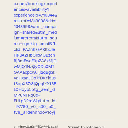
e.com/booking/experi
ences-availability?
experienceId=710344&
restref=1343998&rid=
1343998&utm_campa
ign=shared&utm_med
ium=referral&utm_sou
rce=sqmktg_email&fb
clid=PAZnRzaARltxJle
HRuA2FlbQIxMQBzcn
RjBmFwcF9pZA8xMjQ
wMjQ1NzQyODc0MT
QAAacpcwuFj2qBgSk
VgHxagJGd7fDKYi8us
f3opX37r8jQpqLYXf3F
LQHoyp5ptg_aem_d
MP0NFRq0e-
FlJLpD2rqWg&utm_id
=97760_v0_s00_e0_
tv6_a1dennhdov1oyj
Street to Kitchen x
约瑟芬的后院烧烤派对，