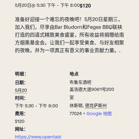
$120
5月20日@ 5:30 下午
-
下午 8:00
准备好迎接一个难忘的夜晚吧！5月20日星期三，
加入我们，尽享由Bar Bludorn和Feges BBQ联袂
打造的四道式精致美食盛宴，所有收益将捐赠给南
方烟熏基金会。让我们一起享受美食、与好友相聚
的夜晚，并为一项真正有意义的事业贡献力量。.
明细：
地点
布鲁东酒吧
日期：
盖洛德大道9061号200
5月20
室
时间：
休斯顿
,
德克萨斯州
下午 5:30 - 下午 8:00
费用：
77024
+ Google 地图
$120
网址：
https://www.opentabl