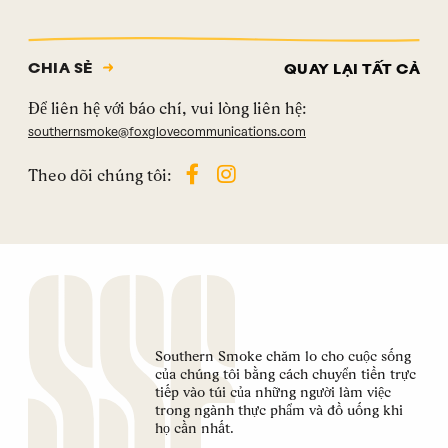
CHIA SẺ
QUAY LẠI TẤT CẢ
Để liên hệ với báo chí, vui lòng liên hệ:
southernsmoke@foxglovecommunications.com
Theo dõi chúng tôi:
Southern Smoke chăm lo cho cuộc sống
của chúng tôi bằng cách chuyển tiền trực
tiếp vào túi của những người làm việc
trong ngành thực phẩm và đồ uống khi
họ cần nhất.