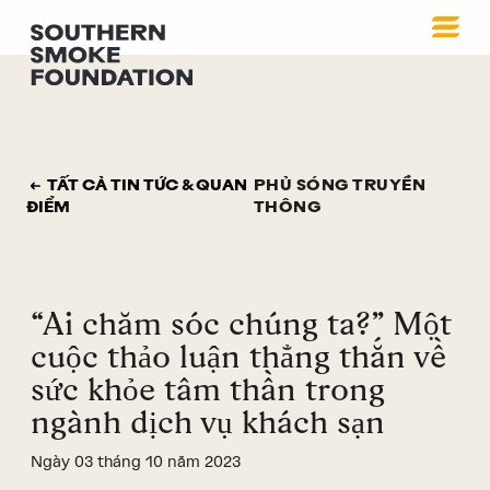
TẤT CẢ TIN TỨC & QUAN
PHỦ SÓNG TRUYỀN
ĐIỂM
THÔNG
“Ai chăm sóc chúng ta?” Một
cuộc thảo luận thẳng thắn về
sức khỏe tâm thần trong
ngành dịch vụ khách sạn
Ngày 03 tháng 10 năm 2023