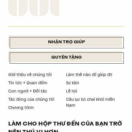
NHẬN TRỢ GIÚP
QUYÊN TẶNG
Giới thiệu về chúng tôi
Làm thế nào để giúp đỡ
Tin tức + Quan điểm
Sự kiện
Con người + Đối tác
Lễ hội
Tác động của chúng tôi
Câu lạc bộ chai khói miền
Nam
Chương trình
LÀM CHO HỘP THƯ ĐẾN CỦA BẠN TRỞ