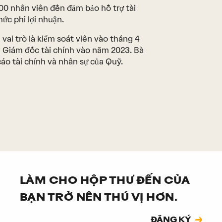
00 nhân viên đến đảm bảo hỗ trợ tài
ức phi lợi nhuận.
vai trò là kiểm soát viên vào tháng 4
 Giám đốc tài chính vào năm 2023. Bà
áo tài chính và nhân sự của Quỹ.
LÀM CHO HỘP THƯ ĐẾN CỦA
BẠN TRỞ NÊN THÚ VỊ HƠN.
Đăng ký
ĐĂNG KÝ