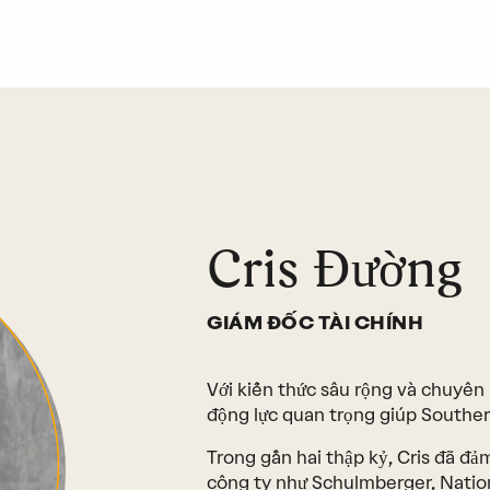
Cris Đường
GIÁM ĐỐC TÀI CHÍNH
Với kiến thức sâu rộng và chuyên 
động lực quan trọng giúp Souther
Trong gần hai thập kỷ, Cris đã đả
công ty như Schulmberger, Nationa