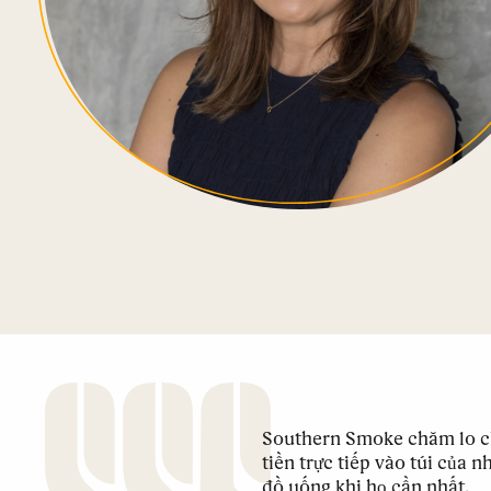
Southern Smoke chăm lo c
tiền trực tiếp vào túi của
đồ uống khi họ cần nhất.