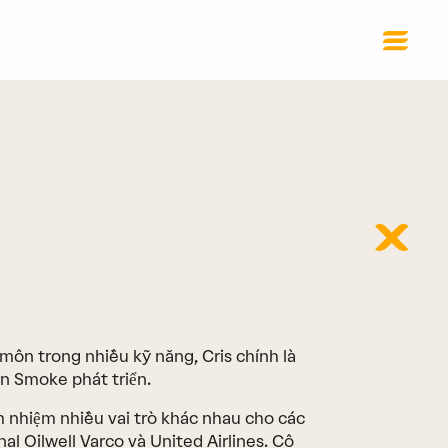
môn trong nhiều kỹ năng, Cris chính là
n Smoke phát triển.
m nhiệm nhiều vai trò khác nhau cho các
l Oilwell Varco và United Airlines. Cô