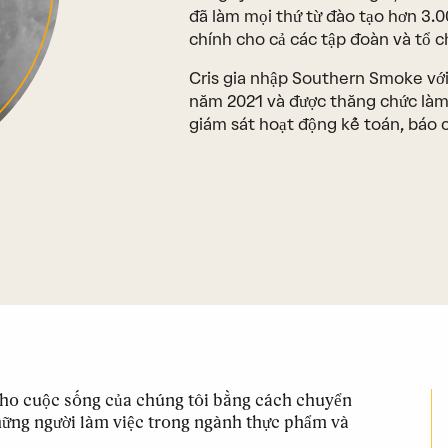
đã làm mọi thứ từ đào tạo hơn 3.0
chính cho cả các tập đoàn và tổ ch
Cris gia nhập Southern Smoke với 
năm 2021 và được thăng chức làm
giám sát hoạt động kế toán, báo c
ho cuộc sống của chúng tôi bằng cách chuyển
 những người làm việc trong ngành thực phẩm và