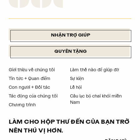
NHẬN TRỢ GIÚP
QUYÊN TẶNG
Giới thiệu về chúng tôi
Làm thế nào để giúp đỡ
Tin tức + Quan điểm
Sự kiện
Con người + Đối tác
Lễ hội
Tác động của chúng tôi
Câu lạc bộ chai khói miền
Nam
Chương trình
LÀM CHO HỘP THƯ ĐẾN CỦA BẠN TRỞ
NÊN THÚ VỊ HƠN.