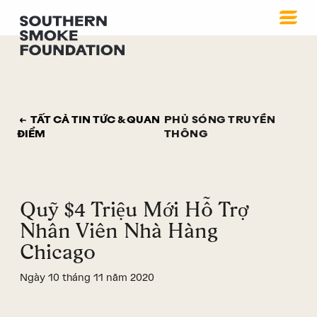
TẤT CẢ TIN TỨC & QUAN
PHỦ SÓNG TRUYỀN
ĐIỂM
THÔNG
Quỹ $4 Triệu Mới Hỗ Trợ
Nhân Viên Nhà Hàng
Chicago
Ngày 10 tháng 11 năm 2020