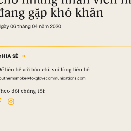
đang gặp khó khăn
gày 06 tháng 04 năm 2020
CHIA SẺ
ể liên hệ với báo chí, vui lòng liên hệ:
outhernsmoke@foxglovecommunications.com
heo dõi chúng tôi: