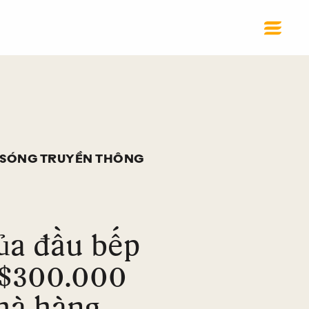
 SÓNG TRUYỀN THÔNG
của đầu bếp
 $300.000
hà hàng