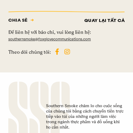
CHIA SẺ
QUAY LẠI TẤT CẢ
Để liên hệ với báo chí, vui lòng liên hệ:
southernsmoke@foxglovecommunications.com
Theo dõi chúng tôi:
Southern Smoke chăm lo cho cuộc sống
của chúng tôi bằng cách chuyển tiền trực
tiếp vào túi của những người làm việc
trong ngành thực phẩm và đồ uống khi
họ cần nhất.