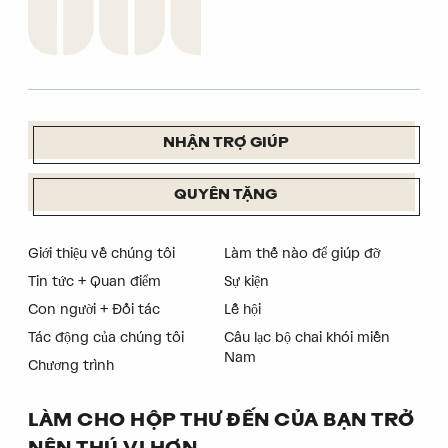
NHẬN TRỢ GIÚP
QUYÊN TẶNG
Giới thiệu về chúng tôi
Làm thế nào để giúp đỡ
Tin tức + Quan điểm
Sự kiện
Con người + Đối tác
Lễ hội
Tác động của chúng tôi
Câu lạc bộ chai khói miền
Nam
Chương trình
LÀM CHO HỘP THƯ ĐẾN CỦA BẠN TRỞ