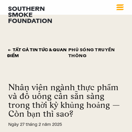
TẤT CẢ TIN TỨC & QUAN
PHỦ SÓNG TRUYỀN
ĐIỂM
THÔNG
Nhân viên ngành thực phẩm
và đồ uống cần sẵn sàng
trong thời kỳ khủng hoảng —
Còn bạn thì sao?
Ngày 27 tháng 2 năm 2025