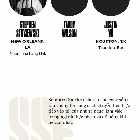
STEPHEN
TANDY
JUSTIN
STRYJEWSKI
WILSON
VŨ
NEW ORLEANS,
HOUSTON, TX
Theodore Rex
LA
Nhóm nhà hàng Link
Southern Smoke chăm lo cho cuộc sống
của chúng tôi bằng cách chuyển tiền trực
tiếp vào túi của những người làm việc
trong ngành thực phẩm và đồ uống khi
họ cần nhất.