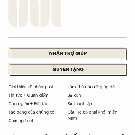
NHẬN TRỢ GIÚP
QUYÊN TẶNG
Giới thiệu về chúng tôi
Làm thế nào để giúp đỡ
Tin tức + Quan điểm
Sự kiện
Con người + Đối tác
Sự thành lập
Tác động của chúng tôi
Câu lạc bộ chai khói miền
Nam
Chương trình