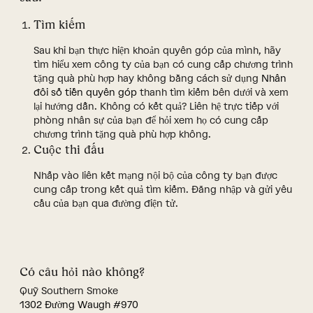
Tìm kiếm
Sau khi bạn thực hiện khoản quyên góp của mình, hãy
tìm hiểu xem công ty của bạn có cung cấp chương trình
tặng quà phù hợp hay không bằng cách sử dụng
Nhân
đôi số tiền quyên góp
thanh tìm kiếm bên dưới và xem
lại hướng dẫn. Không có kết quả? Liên hệ trực tiếp với
phòng nhân sự của bạn để hỏi xem họ có cung cấp
chương trình tặng quà phù hợp không.
Cuộc thi đấu
Nhấp vào liên kết mạng nội bộ của công ty bạn được
cung cấp trong kết quả tìm kiếm. Đăng nhập và gửi yêu
cầu của bạn qua đường điện tử.
Có câu hỏi nào không?
Quỹ Southern Smoke
1302 Đường Waugh #970