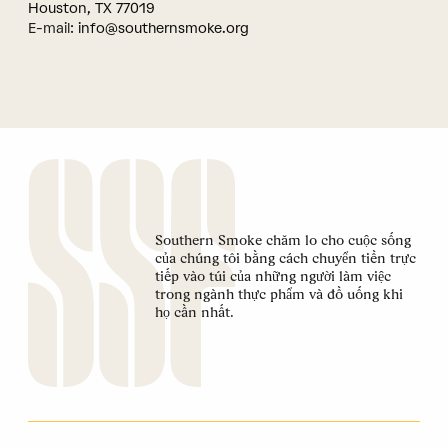
Houston, TX 77019
E-mail:
info@southernsmoke.org
Southern Smoke chăm lo cho cuộc sống
của chúng tôi bằng cách chuyển tiền trực
tiếp vào túi của những người làm việc
trong ngành thực phẩm và đồ uống khi
họ cần nhất.