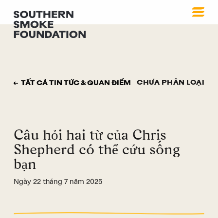
CHƯA PHÂN LOẠI
TẤT CẢ TIN TỨC & QUAN ĐIỂM
Câu hỏi hai từ của Chris
Shepherd có thể cứu sống
bạn
Ngày 22 tháng 7 năm 2025