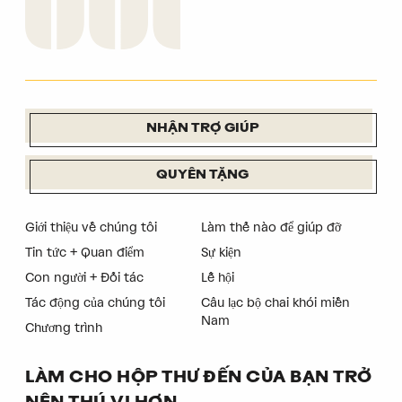
NHẬN TRỢ GIÚP
QUYÊN TẶNG
Giới thiệu về chúng tôi
Làm thế nào để giúp đỡ
Tin tức + Quan điểm
Sự kiện
Con người + Đối tác
Lễ hội
Tác động của chúng tôi
Câu lạc bộ chai khói miền
Nam
Chương trình
LÀM CHO HỘP THƯ ĐẾN CỦA BẠN TRỞ