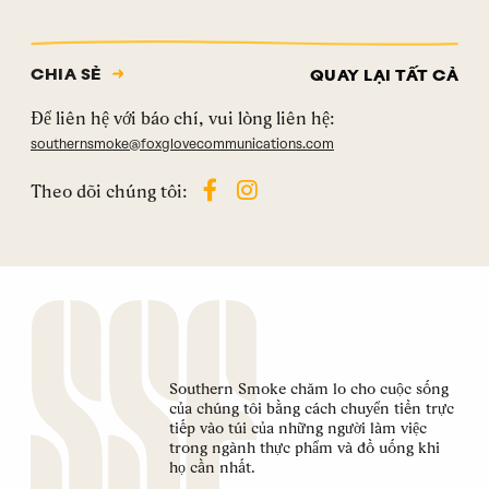
CHIA SẺ
QUAY LẠI TẤT CẢ
Để liên hệ với báo chí, vui lòng liên hệ:
southernsmoke@foxglovecommunications.com
Theo dõi chúng tôi:
Southern Smoke chăm lo cho cuộc sống
của chúng tôi bằng cách chuyển tiền trực
tiếp vào túi của những người làm việc
trong ngành thực phẩm và đồ uống khi
họ cần nhất.