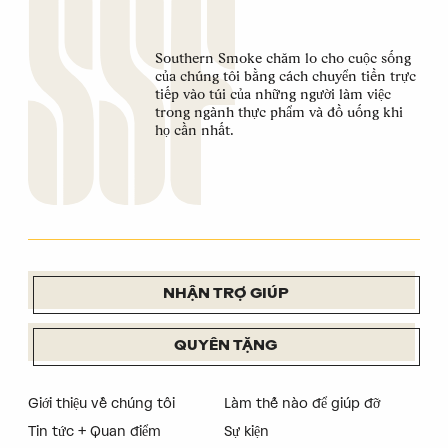
Southern Smoke chăm lo cho cuộc sống
của chúng tôi bằng cách chuyển tiền trực
tiếp vào túi của những người làm việc
trong ngành thực phẩm và đồ uống khi
họ cần nhất.
NHẬN TRỢ GIÚP
QUYÊN TẶNG
Giới thiệu về chúng tôi
Làm thế nào để giúp đỡ
Tin tức + Quan điểm
Sự kiện