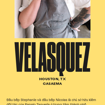
VELASQUEZ
HOUSTON, TX
CASAEMA
Đầu bếp Stephanie và đầu bếp Nicolas là chủ sở hữu kiêm
đối tác của Papalo Taqueria ở trung tâm thành phố