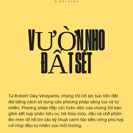
VƯỜN NHO
ĐẤT SÉT
Tại Robert Clay Vineyards, chúng tôi nỗ lực bảo tồn đất
đai bằng cách sử dụng các phương pháp sáng tạo và tự
nhiên. Phương pháp tiếp cận toàn diện của chúng tôi bao
gồm kết hợp phân hữu cơ, trà thảo mộc, dầu và chế phẩm
lên men để hỗ trợ các kỹ thuật canh tác bền vững phù hợp
với nhịp điệu tự nhiên của môi trường.