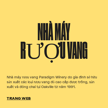
NHÀ MÁY
RƯỢU VANG
Nhà máy rượu vang Paradigm Winery do gia đình sở hữu
sản xuất các loại rượu vang đỏ cao cấp được trồng, sản
xuất và đóng chai tại Oakville từ năm 1991.
TRANG WEB