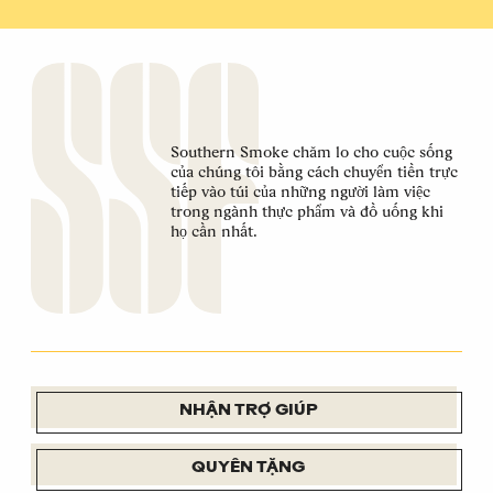
Southern Smoke chăm lo cho cuộc sống
của chúng tôi bằng cách chuyển tiền trực
tiếp vào túi của những người làm việc
trong ngành thực phẩm và đồ uống khi
họ cần nhất.
NHẬN TRỢ GIÚP
QUYÊN TẶNG