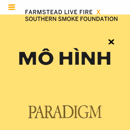
MÔ HÌNH