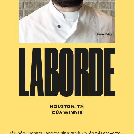
LABORDE
HOUSTON, TX
CỦA WINNIE
Đầu bếp Graham Laborde sinh ra và lớn lên tại Lafayette,