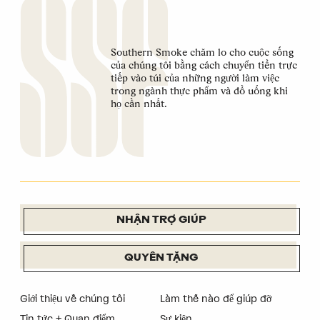
Southern Smoke chăm lo cho cuộc sống
của chúng tôi bằng cách chuyển tiền trực
tiếp vào túi của những người làm việc
trong ngành thực phẩm và đồ uống khi
họ cần nhất.
NHẬN TRỢ GIÚP
QUYÊN TẶNG
Giới thiệu về chúng tôi
Làm thế nào để giúp đỡ
Tin tức + Quan điểm
Sự kiện