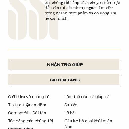
của chúng tôi bằng cách chuyển tiền trực
tiếp vào túi của những người làm việc
trong ngành thực phẩm và đồ uống khi
họ cần nhất.
NHẬN TRỢ GIÚP
QUYÊN TẶNG
Giới thiệu về chúng tôi
Làm thế nào để giúp đỡ
Tin tức + Quan điểm
Sự kiện
Con người + Đối tác
Lễ hội
Tác động của chúng tôi
Câu lạc bộ chai khói miền
Nam