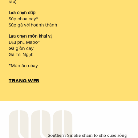
rau)
Lựa chọn súp
Súp chua cay*
Súp gà với hoành thánh
Lựa chọn món khai vị
Đậu phụ Mapo*
Gà giòn cay
Gà Tỏi Ngọt
*Món ăn chay
TRANG WEB
Southern Smoke chăm lo cho cuộc sống