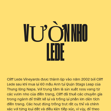
VƯỜN NHO
LEDE
Cliff Lede Vineyards được thành lập vào năm 2002 bởi Cliff
Lede sau khi mua lại 60 mẫu Anh tại Quận Stags Leap của
Thung lũng Napa. Với trọng tâm là sản xuất rượu vang từ
các vườn nho của điền trang, Cliff đã thuê các chuyên gia
trong ngành để thiết kế lại và trồng lại phần lớn diện tích
điền trang. Các hoạt động trồng trọt rất cụ thể và chính
xác với từng loại đất và điều kiện tiếp xúc, vì vậy, để theo