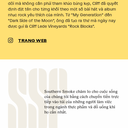
dõi mà không cần phải tham khảo bảng kẹp, Cliff đã quyết
định đặt tên cho từng khối theo một số bài hát và album
nhạc rock yêu thích của mình. Từ "My Generation" đến
"Dark Side of the Moon", ông đã tạo ra thứ mà ngày nay
được gọi là Cliff Lede Vineyards "Rock Blocks".
TRANG WEB
Southern Smoke chăm lo cho cuộc sống
của chúng tôi bằng cách chuyển tiền trực
tiếp vào túi của những người làm việc
trong ngành thực phẩm và đồ uống khi
họ cần nhất.