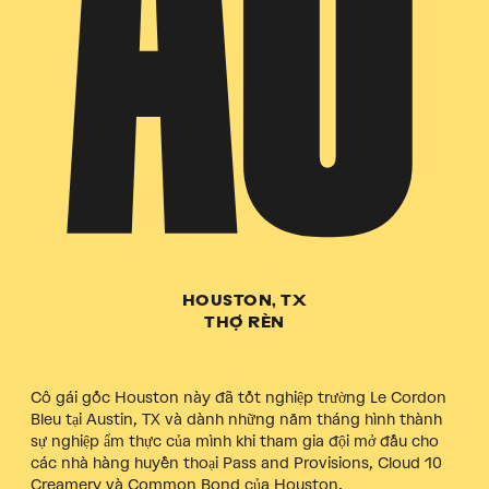
HOUSTON, TX
THỢ RÈN
Cô gái gốc Houston này đã tốt nghiệp trường Le Cordon
Bleu tại Austin, TX và dành những năm tháng hình thành
sự nghiệp ẩm thực của mình khi tham gia đội mở đầu cho
các nhà hàng huyền thoại Pass and Provisions, Cloud 10
Creamery và Common Bond của Houston.