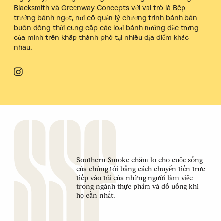
Blacksmith và Greenway Concepts với vai trò là Bếp
trưởng bánh ngọt, nơi cô quản lý chương trình bánh bán
buôn đồng thời cung cấp các loại bánh nướng đặc trưng
của mình trên khắp thành phố tại nhiều địa điểm khác
nhau.
Southern Smoke chăm lo cho cuộc sống
của chúng tôi bằng cách chuyển tiền trực
tiếp vào túi của những người làm việc
trong ngành thực phẩm và đồ uống khi
họ cần nhất.