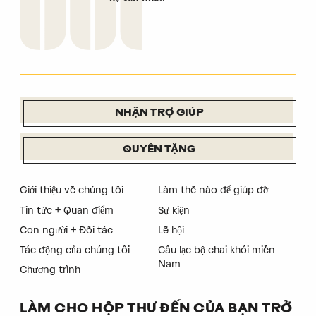
NHẬN TRỢ GIÚP
QUYÊN TẶNG
Giới thiệu về chúng tôi
Làm thế nào để giúp đỡ
Tin tức + Quan điểm
Sự kiện
Con người + Đối tác
Lễ hội
Tác động của chúng tôi
Câu lạc bộ chai khói miền
Nam
Chương trình
LÀM CHO HỘP THƯ ĐẾN CỦA BẠN TRỞ