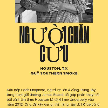
NGƯỜI CHĂN
CỪU
HOUSTON, TX
QUỸ SOUTHERN SMOKE
Đầu bếp Chris Shepherd, người lớn lên ở vùng Trung Tây,
từng đoạt giải thưởng James Beard, đã góp phần thay đổi
bối cảnh ẩm thực Houston kể từ khi mở Underbelly vào
năm 2012. Ông đã xây dựng nhà hàng này để hỗ trợ cộng