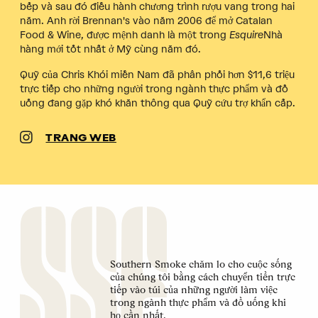
bếp và sau đó điều hành chương trình rượu vang trong hai
năm. Anh rời Brennan's vào năm 2006 để mở Catalan
Food & Wine, được mệnh danh là một trong
Esquire
Nhà
hàng mới tốt nhất ở Mỹ cùng năm đó.
Quỹ của Chris
Khói miền Nam
đã phân phối hơn $11,6 triệu
trực tiếp cho những người trong ngành thực phẩm và đồ
uống đang gặp khó khăn thông qua Quỹ cứu trợ khẩn cấp.
TRANG WEB
Southern Smoke chăm lo cho cuộc sống
của chúng tôi bằng cách chuyển tiền trực
tiếp vào túi của những người làm việc
trong ngành thực phẩm và đồ uống khi
họ cần nhất.