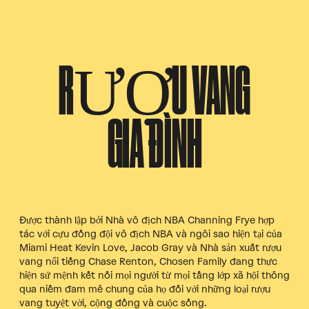
RƯỢU VANG
GIA ĐÌNH
Được thành lập bởi Nhà vô địch NBA Channing Frye hợp
tác với cựu đồng đội vô địch NBA và ngôi sao hiện tại của
Miami Heat Kevin Love, Jacob Gray và Nhà sản xuất rượu
vang nổi tiếng Chase Renton, Chosen Family đang thực
hiện sứ mệnh kết nối mọi người từ mọi tầng lớp xã hội thông
qua niềm đam mê chung của họ đối với những loại rượu
vang tuyệt vời, cộng đồng và cuộc sống.