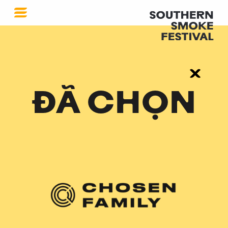
ĐÃ CHỌN