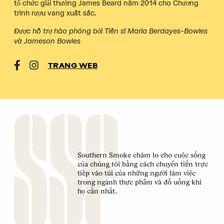
tổ chức giải thưởng James Beard năm 2014 cho Chương
trình rượu vang xuất sắc.
Được hỗ trợ hào phóng bởi Tiến sĩ Maria Berdayes-Bowles
và Jameson Bowles
TRANG WEB
Southern Smoke chăm lo cho cuộc sống
của chúng tôi bằng cách chuyển tiền trực
tiếp vào túi của những người làm việc
trong ngành thực phẩm và đồ uống khi
họ cần nhất.