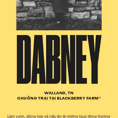
DABNEY
WALLAND, TN
CHUỒNG TRẠI TẠI BLACKBERRY FARM®
Làm vườn, đóng hộp và nấu ăn là những hoạt động thường