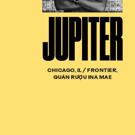
CHICAGO, IL
/
FRONTIER,
QUÁN RƯỢU INA MAE