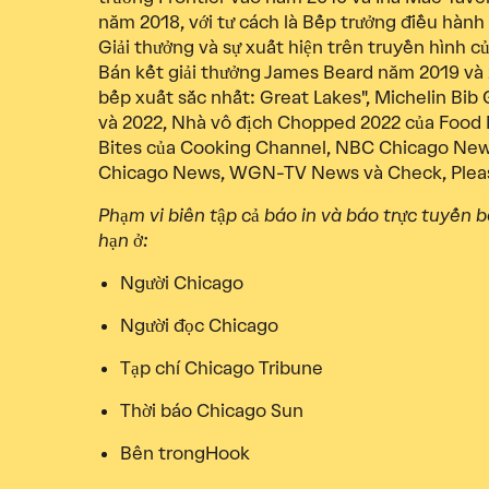
năm 2018, với tư cách là Bếp trưởng điều hành
Giải thưởng và sự xuất hiện trên truyền hình 
Bán kết giải thưởng James Beard năm 2019 và
bếp xuất sắc nhất: Great Lakes", Michelin Bi
và 2022, Nhà vô địch Chopped 2022 của Food 
Bites của Cooking Channel, NBC Chicago News
Chicago News, WGN-TV News và Check, Pleas
Phạm vi biên tập cả báo in và báo trực tuyến
hạn ở:
Người Chicago
Người đọc Chicago
Tạp chí Chicago Tribune
Thời báo Chicago Sun
Bên trongHook