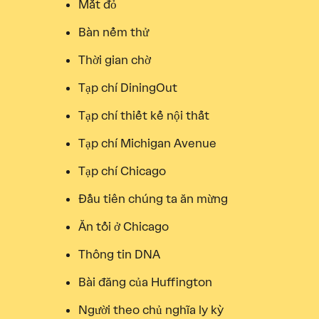
Mắt đỏ
Bàn nếm thử
Thời gian chờ
Tạp chí DiningOut
Tạp chí thiết kế nội thất
Tạp chí Michigan Avenue
Tạp chí Chicago
Đầu tiên chúng ta ăn mừng
Ăn tối ở Chicago
Thông tin DNA
Bài đăng của Huffington
Người theo chủ nghĩa ly kỳ