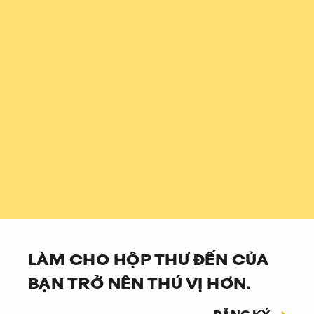
LÀM CHO HỘP THƯ ĐẾN CỦA
BẠN TRỞ NÊN THÚ VỊ HƠN.
Đăng ký