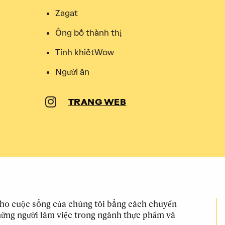
Zagat
Ông bố thành thị
Tinh khiếtWow
Người ăn
TRANG WEB
ho cuộc sống của chúng tôi bằng cách chuyển
 những người làm việc trong ngành thực phẩm và