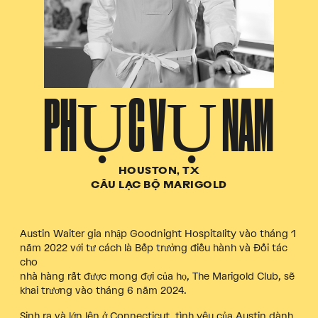
PHỤC VỤ NAM
HOUSTON, TX
CÂU LẠC BỘ MARIGOLD
Austin Waiter gia nhập Goodnight Hospitality vào tháng 1
năm 2022 với tư cách là Bếp trưởng điều hành và Đối tác
cho
nhà hàng rất được mong đợi của họ, The Marigold Club, sẽ
khai trương vào tháng 6 năm 2024.
Sinh ra và lớn lên ở Connecticut, tình yêu của Austin dành