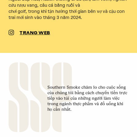
cứu rượu vang, câu cá bằng ruồi và
chơi golf, trong khi tận hưởng thời gian bên vợ và cậu con
trai mới sinh vào tháng 3 năm 2024.
TRANG WEB
Southern Smoke chăm lo cho cuộc sống
của chúng tôi bằng cách chuyển tiền trực
tiếp vào túi của những người làm việc
trong ngành thực phẩm và đồ uống khi
họ cần nhất.