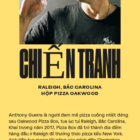
CHIẾN TRANH
RALEIGH, BẮC CAROLINA
HỘP PIZZA OAKWOOD
Anthony Guerra là người đam mê pizza cuồng nhiệt đứng
sau Oakwood Pizza Box, tọa lạc tại Raleigh, Bắc Carolina.
Khai trương năm 2017, Pizza Box đã trở thành địa điểm
hàng đầu ở Raleigh để thưởng thức pizza kiểu New York.