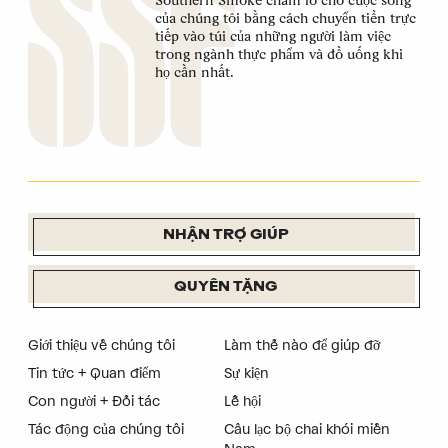
của chúng tôi bằng cách chuyển tiền trực
tiếp vào túi của những người làm việc
trong ngành thực phẩm và đồ uống khi
họ cần nhất.
NHẬN TRỢ GIÚP
QUYÊN TẶNG
Giới thiệu về chúng tôi
Làm thế nào để giúp đỡ
Tin tức + Quan điểm
Sự kiện
Con người + Đối tác
Lễ hội
Tác động của chúng tôi
Câu lạc bộ chai khói miền