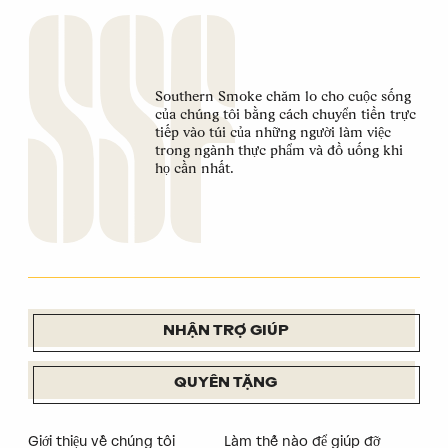
Southern Smoke chăm lo cho cuộc sống
của chúng tôi bằng cách chuyển tiền trực
tiếp vào túi của những người làm việc
trong ngành thực phẩm và đồ uống khi
họ cần nhất.
NHẬN TRỢ GIÚP
QUYÊN TẶNG
Giới thiệu về chúng tôi
Làm thế nào để giúp đỡ