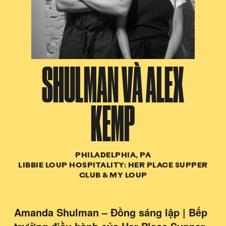
SHULMAN VÀ ALEX
KEMP
PHILADELPHIA, PA
LIBBIE LOUP HOSPITALITY: HER PLACE SUPPER
CLUB & MY LOUP
Amanda Shulman – Đồng sáng lập | Bếp