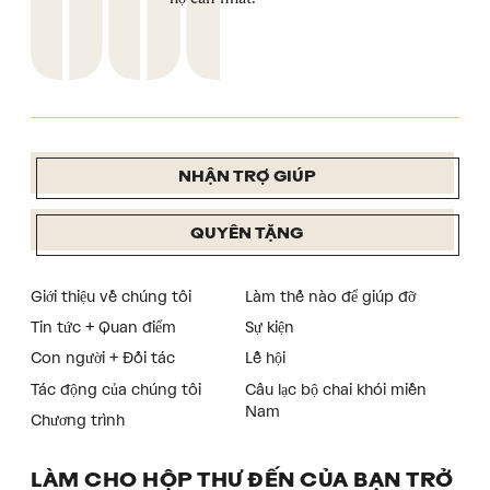
NHẬN TRỢ GIÚP
QUYÊN TẶNG
Giới thiệu về chúng tôi
Làm thế nào để giúp đỡ
Tin tức + Quan điểm
Sự kiện
Con người + Đối tác
Lễ hội
Tác động của chúng tôi
Câu lạc bộ chai khói miền
Nam
Chương trình
LÀM CHO HỘP THƯ ĐẾN CỦA BẠN TRỞ