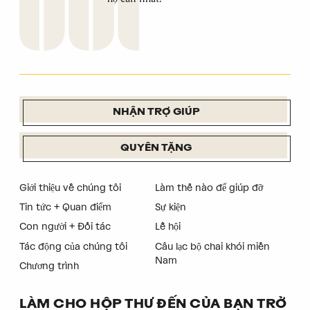
NHẬN TRỢ GIÚP
QUYÊN TẶNG
Giới thiệu về chúng tôi
Làm thế nào để giúp đỡ
Tin tức + Quan điểm
Sự kiện
Con người + Đối tác
Lễ hội
Tác động của chúng tôi
Câu lạc bộ chai khói miền
Nam
Chương trình
LÀM CHO HỘP THƯ ĐẾN CỦA BẠN TRỞ