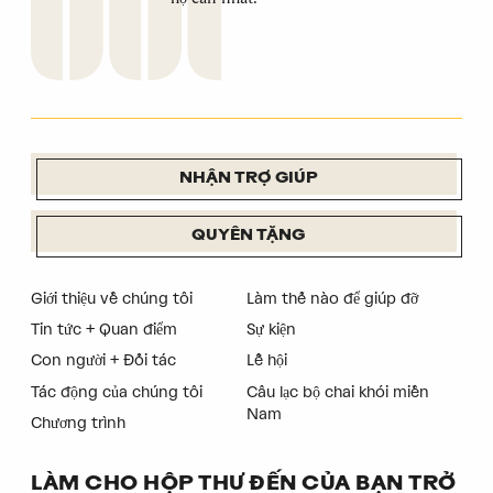
NHẬN TRỢ GIÚP
QUYÊN TẶNG
Giới thiệu về chúng tôi
Làm thế nào để giúp đỡ
Tin tức + Quan điểm
Sự kiện
Con người + Đối tác
Lễ hội
Tác động của chúng tôi
Câu lạc bộ chai khói miền
Nam
Chương trình
LÀM CHO HỘP THƯ ĐẾN CỦA BẠN TRỞ