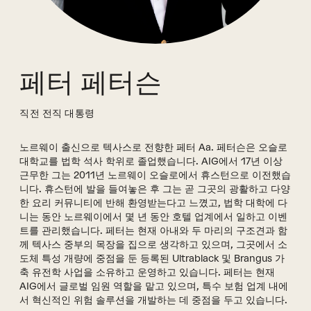
페터 페터슨
직전 전직 대통령
노르웨이 출신으로 텍사스로 전향한 페터 Aa. 페터슨은 오슬로
대학교를 법학 석사 학위로 졸업했습니다. AIG에서 17년 이상
근무한 그는 2011년 노르웨이 오슬로에서 휴스턴으로 이전했습
니다. 휴스턴에 발을 들여놓은 후 그는 곧 그곳의 광활하고 다양
한 요리 커뮤니티에 반해 환영받는다고 느꼈고, 법학 대학에 다
니는 동안 노르웨이에서 몇 년 동안 호텔 업계에서 일하고 이벤
트를 관리했습니다. 페터는 현재 아내와 두 마리의 구조견과 함
께 텍사스 중부의 목장을 집으로 생각하고 있으며, 그곳에서 소
도체 특성 개량에 중점을 둔 등록된 Ultrablack 및 Brangus 가
축 유전학 사업을 소유하고 운영하고 있습니다. 페터는 현재
AIG에서 글로벌 임원 역할을 맡고 있으며, 특수 보험 업계 내에
서 혁신적인 위험 솔루션을 개발하는 데 중점을 두고 있습니다.