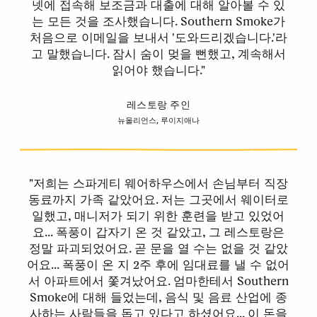
넷에 접속해 보조금과 대출에 대해 알아볼 수 있
는 모든 것을 조사했습니다. Southern Smoke가
처음으로 이메일을 보내서 '도와드리겠습니다.'라
고 말했습니다. 잠시 숨이 멎을 뻔했고, 계속해서
읽어야 했습니다."
레스토랑 주인
뉴올리언스, 루이지애나
"저희는 스파게티 웨어하우스에서 손님부터 직장
동료까지 가족 같았어요. 저는 그곳에서 웨이터로
일했고, 매니저가 되기 위한 훈련을 받고 있었어
요... 폭풍이 갑자기 온 것 같았고, 그 레스토랑은
정말 파괴되었어요. 곧 문을 열 수는 없을 것 같았
어요... 폭풍이 온 지 2주 후에 임대료를 낼 수 없어
서 아파트에서 쫓겨났어요. 엄마한테서 Southern
Smoke에 대해 들었는데, 음식 및 음료 산업에 종
사하는 사람들을 돕고 있다고 하셨어요... 이 돈을