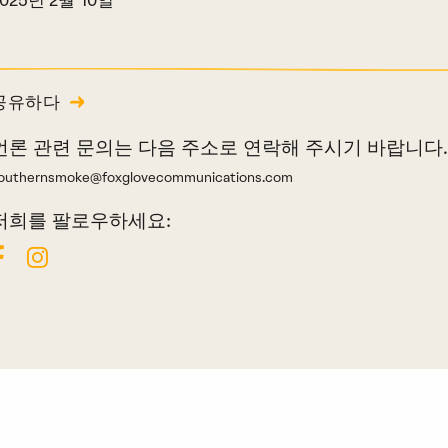
공유하다
언론 관련 문의는 다음 주소로 연락해 주시기 바랍니다
outhernsmoke@foxglovecommunications.com
저희를 팔로우하세요: