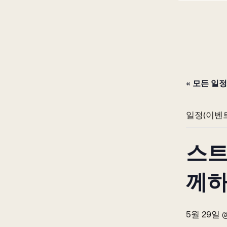
« 모든 일
일정(이벤
스트
께하
5월 29일 