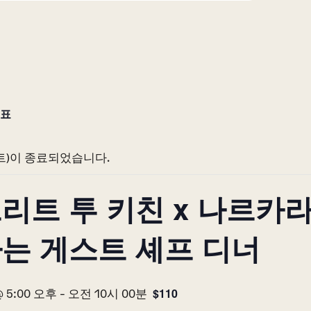
정표
트)이 종료되었습니다.
리트 투 키친 x 나르카라
는 게스트 셰프 디너
$110
@ 5:00 오후
-
오전 10시 00분