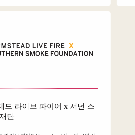
드 라이브 파이어 x 서던 스
 재단