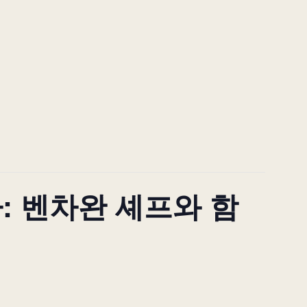
: 벤차완 셰프와 함