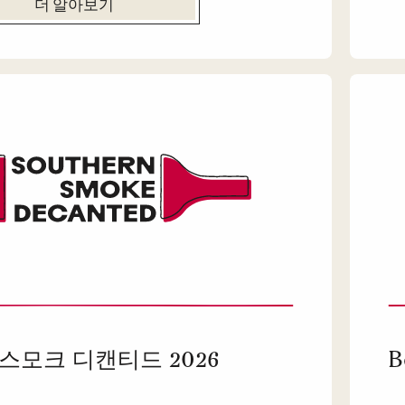
더 알아보기
스모크 디캔티드 2026
B