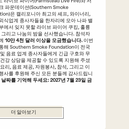
라이브 파이어(Farmstead Live Fire)와 서
 파운데이션(Southern Smoke
ation)은 캘리포니아 최고의 셰프, 와이너리,
외식업계 종사자들을 한자리에 모아 나파 밸
부에서 잊지 못할 라이브 파이어 쿠킹, 훌륭
, 그리고 나눔의 밤을 선사했습니다. 참석자
함께
10만 4천 달러 이상을 모금했습니다.
이번
해 Southern Smoke Foundation이 전국
 및 음료 업계 종사자들에게 긴급 구호와 무
 건강 상담을 제공할 수 있도록 지원해 주셨
 요리, 음료 제공, 자원봉사, 참석, 그리고 이
행사를 후원해 주신 모든 분들께 감사드립니
 날짜를 기억해 두세요: 2027년 7월 23일 금
더 알아보기