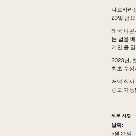
나르카라는
29일 금
태국 나콘
는 법을 
키친'을 
2023년
최초 수상
저녁 식사
링도 가능
세부 사항
날짜:
5월 29일