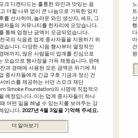
모크 디캔티드는 훌륭한 와인과 맛있는 음
노
리고 더할 나위 없이 큰 나눔으로 가득한 잊지
트
후를 선사하며, 놀라운 와인 생산자, 셰프, 그
산
원자들의 커뮤니티를 한자리에 모았습니다.
행
를 통해 엄청난 금액이 모금되었습니다.
다
전국의 식음료 업계 종사자들을 지원하기 위
마
였습니다. 다양한 시음 행사부터 열정적인
건
경매까지, 많은 사람들이 업계를 진심으로
원
 모습으로 행사장을 가득 채웠습니다. 판매
 잔과 경매에 사용된 모든 금액은 위기에 처
업 종사자들에게 긴급 구호 기금과 정신 건
 서비스를 제공하는 서던 스모크 재단
hern Smoke Foundation)의 사명에 직접적으
될 예정입니다. 이는 업계 종사자들이 하나
 때 어떤 일을 해낼 수 있는지를 보여주는 강
례입니다.
2027년 4월 3일을 기억해 주세요.
더 알아보기