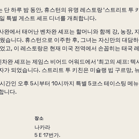
 단 하루 밤 동안, 휴스턴의 유명 레스토랑 '스트리트 투 
요일 특별 게스트 셰프 디너를 개최합니다.
사완에서 태어난 벤차완 셰프는 할머니와 함께 강, 농장,
배웠습니다. 휴스턴으로 이주한 후, 그녀는 자신만의 대담하
열었고, 이 레스토랑은 현재 미국 전역에서 손꼽히는 태국
, 벤차완 셰프는 제임스 비어드 어워드에서 '최고의 셰프: 
자가 되었습니다. 스트리트 투 키친은 미슐랭 빕 구르망, 
 시간인 오후 5시부터 10시까지 특별 5코스 테이스팅 메뉴
합니다.
장소
나카라
5 E 17번가.